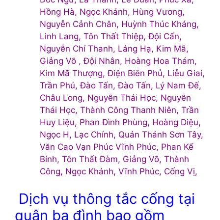
Hồng Hà, Ngọc Khánh, Hùng Vương,
Nguyễn Cảnh Chân, Huỳnh Thúc Kháng,
Linh Lang, Tôn Thất Thiệp, Đội Cấn,
Nguyễn Chí Thanh, Láng Hạ, Kim Mã,
Giảng Võ , Đội Nhân, Hoàng Hoa Thám,
Kim Mã Thượng, Điện Biên Phủ, Liễu Giai,
Trần Phú, Đào Tấn, Đào Tấn, Lý Nam Đế,
Châu Long, Nguyễn Thái Học, Nguyễn
Thái Học, Thành Công Thanh Niên, Trần
Huy Liệu, Phan Đình Phùng, Hoàng Diệu,
Ngọc H, Lạc Chính, Quán Thánh Sơn Tây,
Văn Cao Vạn Phúc Vĩnh Phúc, Phan Kế
Bính, Tôn Thất Đàm, Giảng Võ, Thành
Công, Ngọc Khánh, Vĩnh Phúc, Cống Vị,
Dịch vụ thông tắc cống tại
quận ba đình bao gồm