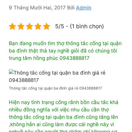
9 Tháng Mười Hai, 2017
Bởi
Admin
5/5 - (1 bình chọn)
Bạn đang muốn tìm thợ thông tắc cống tại quận
ba đình thật thà tay nghề giỏi đã có chúng tôi
trung tâm hồng phúc 0943888817
Thông tắc cống tại quận ba đình giá rẻ 0943888817
Hiện nay tình trạng cống rãnh bồn cầu tắc khá
nhiều đồng nghĩa với việc nhu cầu cần thợ
thông tắc cống tại quận ba đình cũng tăng lên
,không hẳn ai cũng làm được cái nghề này vì
nghyề này cần người thợ chăm chỉ kihoong sợ