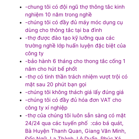
-chung tôi có đội ngũ thợ thông tắc kinh
nghiệm 10 năm trong nghề
-chúng tôi có đầy đủ máy móc dụng cụ
dùng cho thông tắc tại ba đình
-thợ được đào tạo kỹ lưỡng qua các
trường nghề lớp huấn luyện đặc biệt của
công ty
-bảo hành 6 tháng cho thong tắc cống 1
nắm cho hút bể phốt
-thợ có tinh thần trách nhiệm vượt trội có
mặt sau 20 phút bạn gọi
-chúng tôi không thách giá lấy đúng giá
-chúng tôi có đầy đủ hóa đơn VAT cho
công ty xí nghiệp
-thợ của chúng tôi luôn sẵn sàng có mặt
24/24 qua các tuyến phố :cáo bá quát,
Bà Huyện Thanh Quan, Giang Văn Minh,
Đốc Ngữ, La Thành, Lê Duẩn, Phúc Xá,