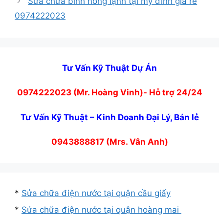
Sửa chữa bình nóng lạnh tại mỹ đình giá rẻ
0974222023
Tư Vấn Kỹ Thuật Dự Án
0974222023 (Mr. Hoàng Vinh)- Hỗ trợ 24/24
Tư Vấn Kỹ Thuật – Kinh Doanh Đại Lý, Bán lẻ
0943888817 (Mrs. Vân Anh)
*
Sửa chữa điện nước tại quận cầu giấy
*
Sửa chữa điện nước tại quận hoàng mai