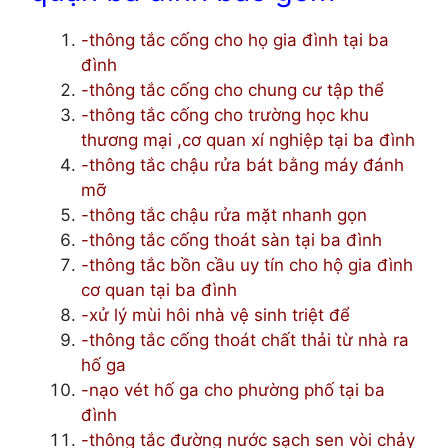
-thông tắc cống cho họ gia đình tại ba
đình
-thông tắc cống cho chung cư tập thể
-thông tắc cống cho trường học khu
thương mại ,cơ quan xí nghiệp tại ba đình
-thông tắc chậu rửa bát bằng máy đánh
mỡ
-thông tắc chậu rửa mặt nhanh gọn
-thông tắc cống thoát sàn tại ba đình
-thông tắc bồn cầu uy tín cho hộ gia đình
cơ quan tại ba đình
-xử lý mùi hôi nhà vệ sinh triệt để
-thông tắc cống thoát chất thải từ nhà ra
hố ga
-nạo vét hố ga cho phường phố tại ba
đình
-thông tắc đường nước sạch sen vòi chảy