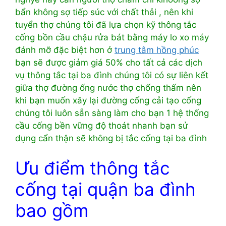
bẩn không sợ tiếp súc với chất thải , nên khi
tuyển thợ chúng tôi đã lựa chọn kỹ thông tắc
cống bồn cầu chậu rửa bát bằng máy lo xo máy
đánh mỡ đặc biệt hơn ở
trung tâm hồng phúc
bạn sẽ được giảm giá 50% cho tất cả các dịch
vụ thông tắc tại ba đình chúng tôi có sự liên kết
giữa thợ đường ống nước thợ chống thấm nên
khi bạn muốn xây lại đường cống cải tạo cống
chúng tôi luôn sẵn sàng làm cho bạn 1 hệ thống
cầu cống bền vững độ thoát nhanh bạn sử
dụng cẩn thận sẽ không bị tắc cống tại ba đình
Ưu điểm thông tắc
cống tại quận ba đình
bao gồm