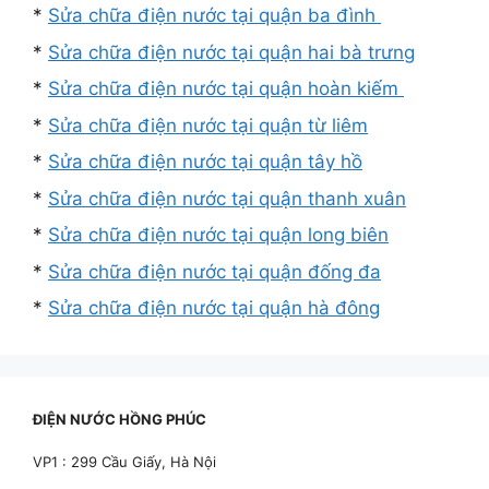
*
Sửa chữa điện nước tại quận ba đình
*
Sửa chữa điện nước tại quận hai bà trưng
*
Sửa chữa điện nước tại quận hoàn kiếm
*
Sửa chữa điện nước tại quận từ liêm
*
Sửa chữa điện nước tại quận tây hồ
*
Sửa chữa điện nước tại quận thanh xuân
*
Sửa chữa điện nước tại quận long biên
*
Sửa chữa điện nước tại quận đống đa
*
Sửa chữa điện nước tại quận hà đông
ĐIỆN NƯỚC HỒNG PHÚC
VP1 : 299 Cầu Giấy, Hà Nội