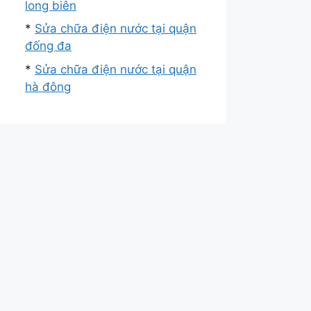
long biên
*
Sửa chữa điện nước tại quận
đống đa
*
Sửa chữa điện nước tại quận
hà đông