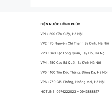
ĐIỆN NƯỚC HỒNG PHÚC
VP1 : 299 Cầu Giấy, Hà Nội
VP2 : 70 Nguyễn Chí Thanh Ba Đình, Hà Nội
VP3 : 340 Lạc Long Quân, Tây Hồ, Hà Nội
VP4 : 150 Cao Bá Quát, Ba Đình Hà Nội
VP5 : 160 Tôn Đức Thắng, Đống Đa, Hà Nội
VP6 : 750 Giải Phóng, Hoàng Mai, Hà Nội
HOTLINE: 0974222023 – 0943888817