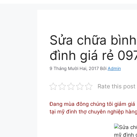
Sửa chữa bình
đình giá rẻ 0
9 Tháng Mười Hai, 2017
Bởi
Admin
Rate this post
Đang mùa đông chúng tôi giảm giá 
tại mỹ đình thợ chuyên nghiệp hà