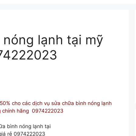
 nóng lạnh tại mỹ
974222023
50% cho các dịch vụ sửa chữa bình nóng lạnh
ng chính hãng 0974222023