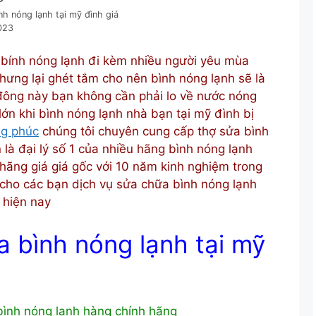
h nóng lạnh tại mỹ đình giá
023
 bính nóng lạnh đi kèm nhiều người yêu mùa
ưng lại ghét tắm cho nên bình nóng lạnh sẽ là
 đông này bạn không cần phải lo về nước nóng
lớn khi bình nóng lạnh nhà bạn tại mỹ đình bị
ng phúc
chúng tôi chuyên cung cấp thợ sửa bình
 là đại lý số 1 của nhiều hãng bình nóng lạnh
hãng giá giá gốc với 10 năm kinh nghiệm trong
ho các bạn dịch vụ sửa chữa bình nóng lạnh
i hiện nay
 bình nóng lạnh tại mỹ
bình nóng lạnh hàng chính hãng