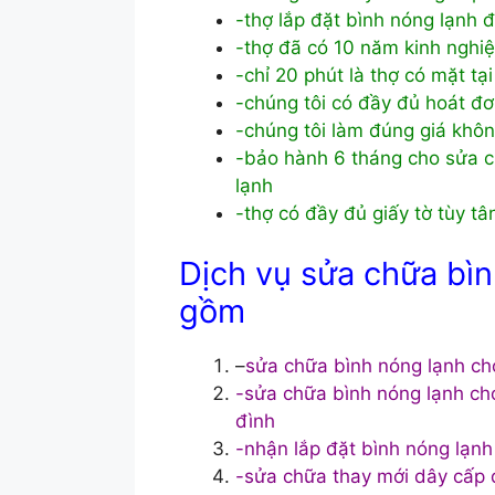
-thợ lắp đặt bình nóng lạnh 
-thợ đã có 10 năm kinh nghi
-chỉ 20 phút là thợ có mặt tạ
-chúng tôi có đầy đủ hoát đơn
-chúng tôi làm đúng giá khô
-bảo hành 6 tháng cho sửa c
lạnh
-thợ có đầy đủ giấy tờ tùy t
Dịch vụ sửa chữa bìn
gồm
–
sửa chữa bình nóng lạnh ch
-sửa chữa bình nóng lạnh cho
đình
-nhận lắp đặt bình nóng lạnh
-sửa chữa thay mới dây cấp 