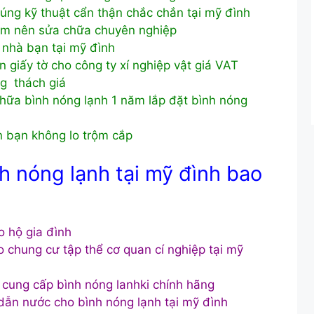
đúng kỹ thuật cẩn thận chắc chắn tại mỹ đình
ệm nên sửa chữa chuyên nghiệp
i nhà bạn tại mỹ đình
 giấy tờ cho công ty xí nghiệp vật giá VAT
ng thách giá
hữa bình nóng lạnh 1 năm lắp đặt bình nóng
ân bạn không lo trộm cắp
h nóng lạnh tại mỹ đình bao
o hộ gia đình
 chung cư tập thể cơ quan cí nghiệp tại mỹ
 cung cấp bình nóng lanhki chính hãng
dẫn nước cho bình nóng lạnh tại mỹ đình