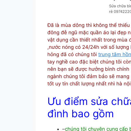
Sửa chữa bìn
rẻ 0974222
Đã là mùa dông thì không thể thiếu
đông đễ ngũ mặc quần áo lại đẹp nh
vật dụng cần thiết nhất trong mùa
,nước nóng có 24/24h với số lượng 
hỏng đã có chúng tôi
trung tâm hồ
tay nghề cao đặc biệt chúng tôi còn
nên bạn sẽ được hưởng bình chính 
ngành chúng tôi đảm bảo sẽ mang c
tốt uy tín chất lượng nhất nhì hà nộ
Ưu điểm sửa chữa
đình bao gồm
–
chúng tôi chuyên cung cấp 