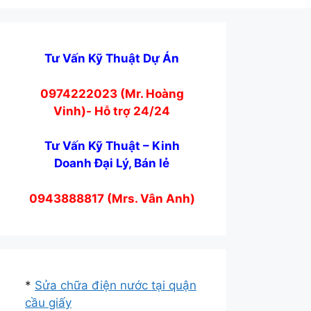
Tư Vấn Kỹ Thuật Dự Án
0974222023 (Mr. Hoàng
Vinh)- Hỗ trợ 24/24
Tư Vấn Kỹ Thuật – Kinh
Doanh Đại Lý, Bán lẻ
0943888817 (Mrs. Vân Anh)
*
Sửa chữa điện nước tại quận
cầu giấy