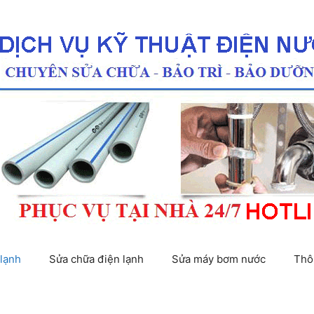
lạnh
Sửa chữa điện lạnh
Sửa máy bơm nước
Thô