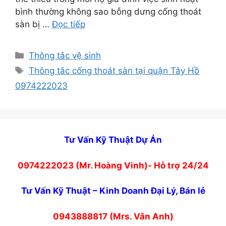
bình thường không sao bỗng dưng cống thoát
sàn bị …
Đọc tiếp
Danh
Thông tắc vệ sinh
mục
Thẻ
Thông tắc cống thoát sàn tại quận Tây Hồ
0974222023
Tư Vấn Kỹ Thuật Dự Án
0974222023 (Mr. Hoàng Vinh)- Hỗ trợ 24/24
Tư Vấn Kỹ Thuật – Kinh Doanh Đại Lý, Bán lẻ
0943888817 (Mrs. Vân Anh)