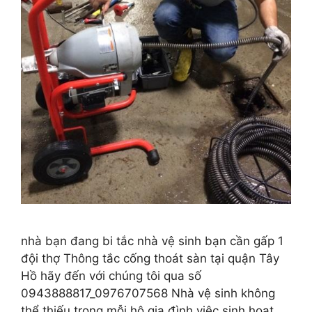
nhà bạn đang bi tắc nhà vệ sinh bạn cần gấp 1
đội thợ Thông tắc cống thoát sàn tại quận Tây
Hồ hãy đến với chúng tôi qua số
0943888817_0976707568 Nhà vệ sinh không
thể thiếu trong mỗi hộ gia đình việc sinh hoạt