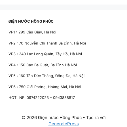
ĐIỆN NƯỚC HỒNG PHÚC
VP1 : 299 Cầu Giấy, Hà Nội
VP2 : 70 Nguyễn Chí Thanh Ba Đình, Hà Nội
VP3 : 340 Lạc Long Quân, Tây Hồ, Hà Nội
VP4 : 150 Cao Bá Quát, Ba Đình Hà Nội
VP5 : 160 Tôn Đức Thắng, Đống Đa, Hà Nội
VP6 : 750 Giải Phóng, Hoàng Mai, Hà Nội
HOTLINE: 0974222023 – 0943888817
© 2026 Điện nước Hồng Phúc
• Tạo ra với
GeneratePress