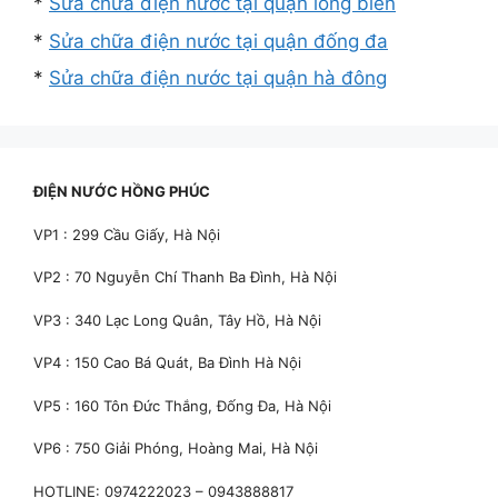
*
Sửa chữa điện nước tại quận long biên
*
Sửa chữa điện nước tại quận đống đa
*
Sửa chữa điện nước tại quận hà đông
ĐIỆN NƯỚC HỒNG PHÚC
VP1 : 299 Cầu Giấy, Hà Nội
VP2 : 70 Nguyễn Chí Thanh Ba Đình, Hà Nội
VP3 : 340 Lạc Long Quân, Tây Hồ, Hà Nội
VP4 : 150 Cao Bá Quát, Ba Đình Hà Nội
VP5 : 160 Tôn Đức Thắng, Đống Đa, Hà Nội
VP6 : 750 Giải Phóng, Hoàng Mai, Hà Nội
HOTLINE: 0974222023 – 0943888817