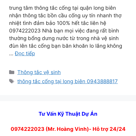
trung tâm thông tắc cống tại quận long biên
nhận thông tắc bồn cầu cống uy tín nhanh thợ
nhiệt tình đảm bảo 100% hết tắc liên hệ
0974222023 Nhà bạn mọi việc đang rất bình
thường bổng dưng nước từ trong nhà vệ sinh
đùn lên tắc cống bạn băn khoăn lo lắng không
…
Đọc tiếp
Danh
Thông tắc vệ sinh
mục
Thẻ
thông tắc cống tại long biên 0943888817
Tư Vấn Kỹ Thuật Dự Án
0974222023 (Mr. Hoàng Vinh)- Hỗ trợ 24/24