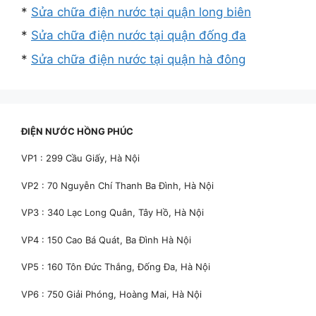
*
Sửa chữa điện nước tại quận long biên
*
Sửa chữa điện nước tại quận đống đa
*
Sửa chữa điện nước tại quận hà đông
ĐIỆN NƯỚC HỒNG PHÚC
VP1 : 299 Cầu Giấy, Hà Nội
VP2 : 70 Nguyễn Chí Thanh Ba Đình, Hà Nội
VP3 : 340 Lạc Long Quân, Tây Hồ, Hà Nội
VP4 : 150 Cao Bá Quát, Ba Đình Hà Nội
VP5 : 160 Tôn Đức Thắng, Đống Đa, Hà Nội
VP6 : 750 Giải Phóng, Hoàng Mai, Hà Nội