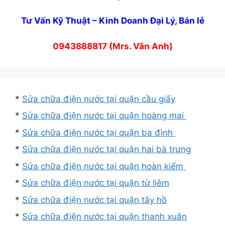
Tư Vấn Kỹ Thuật – Kinh Doanh Đại Lý, Bán lẻ
0943888817 (Mrs. Vân Anh)
*
Sửa chữa điện nước tại quận cầu giấy
*
Sửa chữa điện nước tại quận hoàng mai
*
Sửa chữa điện nước tại quận ba đình
*
Sửa chữa điện nước tại quận hai bà trưng
*
Sửa chữa điện nước tại quận hoàn kiếm
*
Sửa chữa điện nước tại quận từ liêm
*
Sửa chữa điện nước tại quận tây hồ
*
Sửa chữa điện nước tại quận thanh xuân