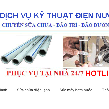
lạnh
Sửa chữa điện lạnh
Sửa máy bơm nước
Thô