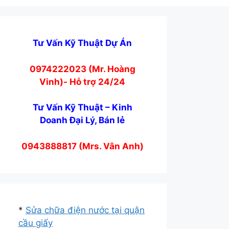
Tư Vấn Kỹ Thuật Dự Án
0974222023 (Mr. Hoàng
Vinh)- Hỗ trợ 24/24
Tư Vấn Kỹ Thuật – Kinh
Doanh Đại Lý, Bán lẻ
0943888817 (Mrs. Vân Anh)
*
Sửa chữa điện nước tại quận
cầu giấy