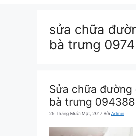
sửa chữa đườn
bà trưng 097
Sửa chữa đường ố
bà trưng 09438
29 Tháng Mười Một, 2017
Bởi
Admin