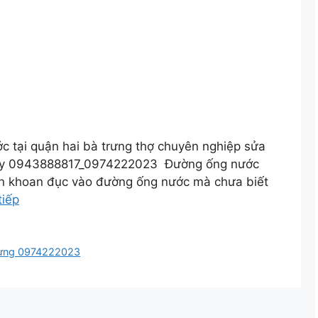
 tại quận hai bà trưng thợ chuyên nghiệp sửa
gay 0943888817_0974222023 Đường ống nước
bạn khoan đục vào đường ống nước mà chưa biết
tiếp
trưng 0974222023