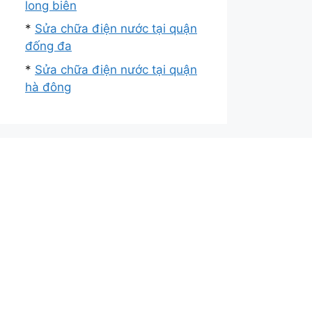
long biên
*
Sửa chữa điện nước tại quận
đống đa
*
Sửa chữa điện nước tại quận
hà đông