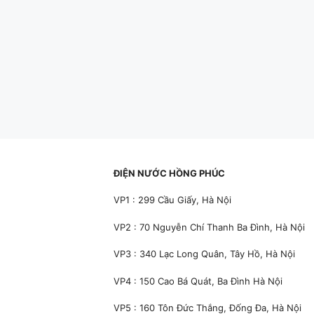
ĐIỆN NƯỚC HỒNG PHÚC
VP1 : 299 Cầu Giấy, Hà Nội
VP2 : 70 Nguyễn Chí Thanh Ba Đình, Hà Nội
VP3 : 340 Lạc Long Quân, Tây Hồ, Hà Nội
VP4 : 150 Cao Bá Quát, Ba Đình Hà Nội
VP5 : 160 Tôn Đức Thắng, Đống Đa, Hà Nội