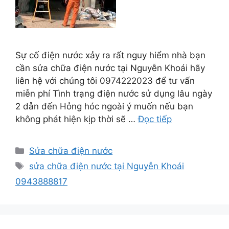
Sự cố điện nước xảy ra rất nguy hiểm nhà bạn
cần sửa chữa điện nước tại Nguyễn Khoái hãy
liên hệ với chúng tôi 0974222023 để tư vấn
miễn phí Tình trạng điện nước sử dụng lâu ngày
2 dẫn đến Hỏng hóc ngoài ý muốn nếu bạn
không phát hiện kịp thời sẽ …
Đọc tiếp
Danh
Sửa chữa điện nước
mục
Thẻ
sửa chữa điện nước tại Nguyễn Khoái
0943888817