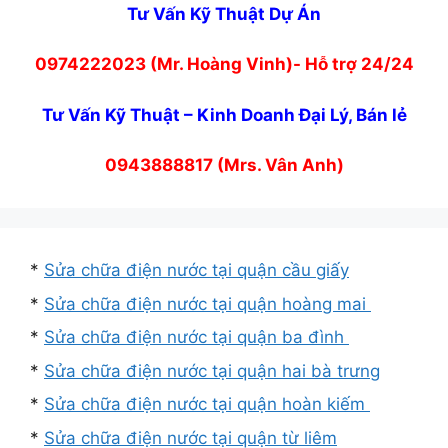
Tư Vấn Kỹ Thuật Dự Án
0974222023 (Mr. Hoàng Vinh)- Hỗ trợ 24/24
Tư Vấn Kỹ Thuật – Kinh Doanh Đại Lý, Bán lẻ
0943888817 (Mrs. Vân Anh)
*
Sửa chữa điện nước tại quận cầu giấy
*
Sửa chữa điện nước tại quận hoàng mai
*
Sửa chữa điện nước tại quận ba đình
*
Sửa chữa điện nước tại quận hai bà trưng
*
Sửa chữa điện nước tại quận hoàn kiếm
*
Sửa chữa điện nước tại quận từ liêm