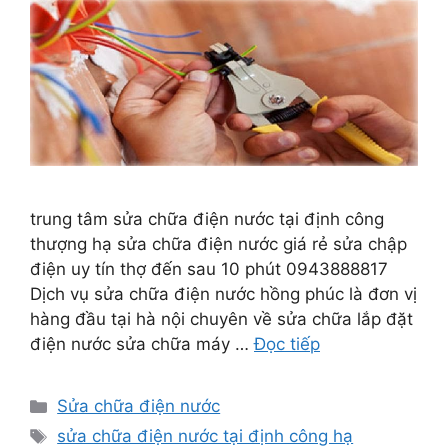
trung tâm sửa chữa điện nước tại định công
thượng hạ sửa chữa điện nước giá rẻ sửa chập
điện uy tín thợ đến sau 10 phút 0943888817
Dịch vụ sửa chữa điện nước hồng phúc là đơn vị
hàng đầu tại hà nội chuyên về sửa chữa lắp đặt
điện nước sửa chữa máy …
Đọc tiếp
Danh
Sửa chữa điện nước
mục
Thẻ
sửa chữa điện nước tại định công hạ