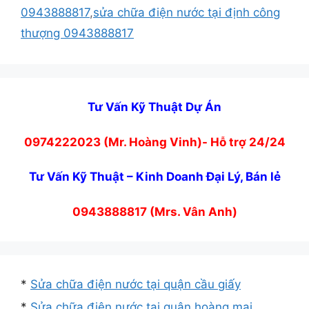
0943888817
,
sửa chữa điện nước tại định công
thượng 0943888817
Tư Vấn Kỹ Thuật Dự Án
0974222023 (Mr. Hoàng Vinh)- Hỗ trợ 24/24
Tư Vấn Kỹ Thuật – Kinh Doanh Đại Lý, Bán lẻ
0943888817 (Mrs. Vân Anh)
*
Sửa chữa điện nước tại quận cầu giấy
*
Sửa chữa điện nước tại quận hoàng mai