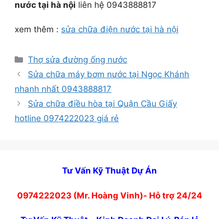
nước tại hà nội
liên hệ 0943888817
xem thêm :
sửa chữa điện nước tại hà nội
Danh
Thợ sửa đường ống nước
mục
Sửa chữa máy bơm nước tại Ngọc Khánh
nhanh nhất 0943888817
Sửa chữa điều hòa tại Quận Cầu Giấy
hotline 0974222023 giá rẻ
Tư Vấn Kỹ Thuật Dự Án
0974222023 (Mr. Hoàng Vinh)- Hỗ trợ 24/24