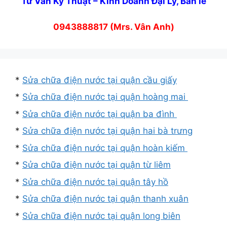
Tư Vấn Kỹ Thuật – Kinh Doanh Đại Lý, Bán lẻ
0943888817 (Mrs. Vân Anh)
*
Sửa chữa điện nước tại quận cầu giấy
*
Sửa chữa điện nước tại quận hoàng mai
*
Sửa chữa điện nước tại quận ba đình
*
Sửa chữa điện nước tại quận hai bà trưng
*
Sửa chữa điện nước tại quận hoàn kiếm
*
Sửa chữa điện nước tại quận từ liêm
*
Sửa chữa điện nước tại quận tây hồ
*
Sửa chữa điện nước tại quận thanh xuân
*
Sửa chữa điện nước tại quận long biên