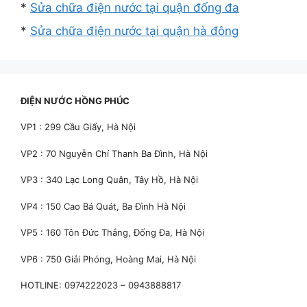
*
Sửa chữa điện nước tại quận đống đa
*
Sửa chữa điện nước tại quận hà đông
ĐIỆN NƯỚC HỒNG PHÚC
VP1 : 299 Cầu Giấy, Hà Nội
VP2 : 70 Nguyễn Chí Thanh Ba Đình, Hà Nội
VP3 : 340 Lạc Long Quân, Tây Hồ, Hà Nội
VP4 : 150 Cao Bá Quát, Ba Đình Hà Nội
VP5 : 160 Tôn Đức Thắng, Đống Đa, Hà Nội
VP6 : 750 Giải Phóng, Hoàng Mai, Hà Nội
HOTLINE: 0974222023 – 0943888817