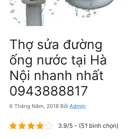
Thợ sửa đường
ống nước tại Hà
Nội nhanh nhất
0943888817
6 Tháng Năm, 2018
Bởi
Admin
3.9/5 - (51 bình chọn)