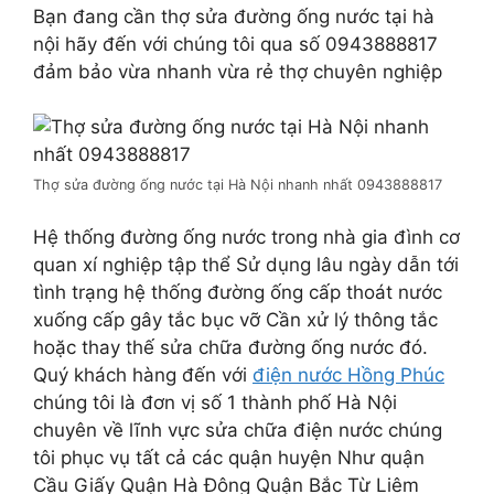
Bạn đang cần thợ sửa đường ống nước tại hà
nội hãy đến với chúng tôi qua số 0943888817
đảm bảo vừa nhanh vừa rẻ thợ chuyên nghiệp
Thợ sửa đường ống nước tại Hà Nội nhanh nhất 0943888817
Hệ thống đường ống nước trong nhà gia đình cơ
quan xí nghiệp tập thể Sử dụng lâu ngày dẫn tới
tình trạng hệ thống đường ống cấp thoát nước
xuống cấp gây tắc bục vỡ Cần xử lý thông tắc
hoặc thay thế sửa chữa đường ống nước đó.
Quý khách hàng đến với
điện nước Hồng Phúc
chúng tôi là đơn vị số 1 thành phố Hà Nội
chuyên về lĩnh vực sửa chữa điện nước chúng
tôi phục vụ tất cả các quận huyện Như quận
Cầu Giấy Quận Hà Đông Quận Bắc Từ Liêm