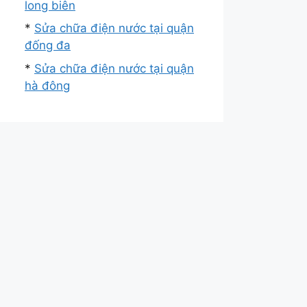
long biên
*
Sửa chữa điện nước tại quận
đống đa
*
Sửa chữa điện nước tại quận
hà đông