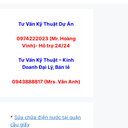
Tư Vấn Kỹ Thuật Dự Án
0974222023 (Mr. Hoàng
Vinh)- Hỗ trợ 24/24
Tư Vấn Kỹ Thuật – Kinh
Doanh Đại Lý, Bán lẻ
0943888817 (Mrs. Vân Anh)
*
Sửa chữa điện nước tại quận
cầu giấy