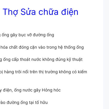
 Thợ Sửa chữa điện
g ống gây bục vỡ đường ống
hóa chất đóng cặn vào trong hệ thống ống
ng ống cấp thoát nước không đúng kỹ thuật
bị hàng trôi nổi trên thị trường không có kiểm
y điện, ống nước gây Hỏng hóc
ào đường ống tại tố hữu