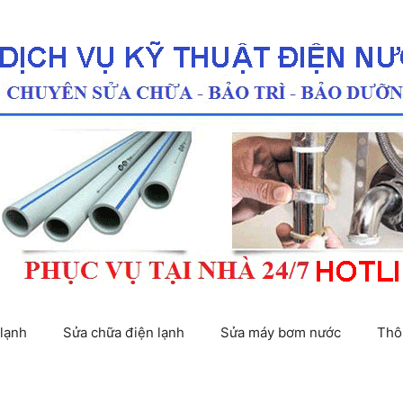
lạnh
Sửa chữa điện lạnh
Sửa máy bơm nước
Thô