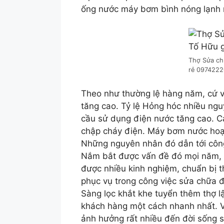
ống nước máy bơm bình nóng lạnh
Thợ Sửa chữ
rẻ 097422
Theo như thường lệ hàng năm, cứ v
tăng cao. Tỷ lệ Hỏng hóc nhiều ngu
cầu sử dụng điện nước tăng cao. Cá
chập cháy điện. Máy bơm nước hoạt
Những nguyên nhân đó dẫn tới côn
Nắm bắt được vấn đề đó mọi năm, 
được nhiều kinh nghiệm, chuẩn bị 
phục vụ trong công việc sửa chữa đ
Sàng lọc khắt khe tuyển thêm thợ l
khách hàng một cách nhanh nhất. 
ảnh hưởng rất nhiều đến đời sống s