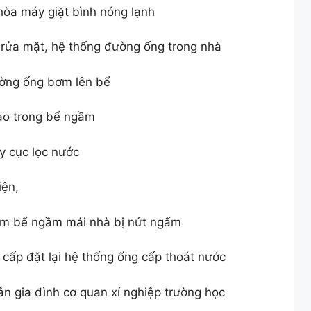
òa máy giặt bình nóng lạnh
 rửa mặt, hệ thống đường ống trong nhà
ường ống bơm lên bể
ào trong bể ngầm
y cục lọc nước
iện,
ấm bể ngầm mái nhà bị nứt ngấm
 cấp đặt lại hệ thống ống cấp thoát nước
n gia đình cơ quan xí nghiệp trường học