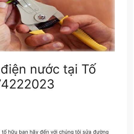
điện nước tại Tố
974222023
i tố hữu bạn hãy đến với chúng tôi sửa đường