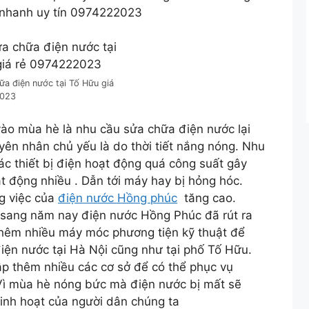
 nhanh uy tín 0974222023
a điện nước tại Tố Hữu giá
2023
ào mùa hè là nhu cầu sửa chữa điện nước lại
yên nhân chủ yếu là do thời tiết nắng nóng. Nhu
c thiết bị điện hoạt động quá công suất gây
 động nhiều . Dẫn tới máy hay bị hỏng hóc.
g việc của
điện nước Hồng phúc
tăng cao.
sang năm nay điện nước Hồng Phúc đã rút ra
thêm nhiều máy móc phương tiện kỹ thuật để
iện nước tại Hà Nội cũng như tại phố Tố Hữu.
ập thêm nhiều các cơ sở để có thể phục vụ
Vì mùa hè nóng bức mà điện nước bị mất sẽ
inh hoạt của người dân chúng ta