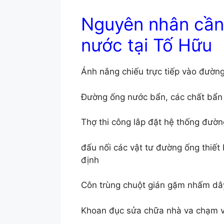
Nguyên nhân cần
nước tại Tố Hữu
Ánh nắng chiếu trực tiếp vào đườn
Đường ống nước bẩn, các chất bẩn 
Thợ thi công lắp đặt hệ thống đườ
đấu nối các vật tư đường ống thiết 
định
Côn trùng chuột gián gặm nhấm dâ
Khoan đục sửa chữa nhà va chạm v