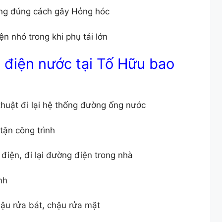
ông đúng cách gây Hỏng hóc
ện nhỏ trong khi phụ tải lớn
 điện nước tại Tố Hữu bao
huật đi lại hệ thống đường ống nước
tận công trình
 điện, đi lại đường điện trong nhà
nh
hậu rửa bát, chậu rửa mặt