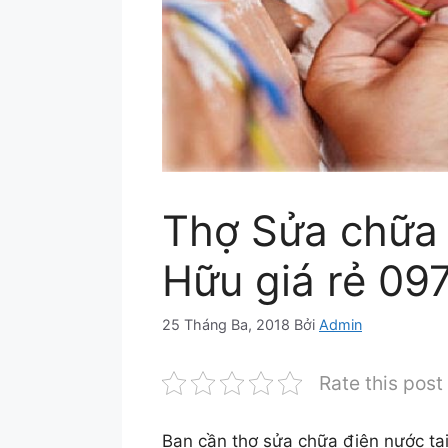
Thợ Sửa chữa 
Hữu giá rẻ 0
25 Tháng Ba, 2018
Bởi
Admin
Rate this post
Bạn cần thợ sửa chữa điện nước tạ