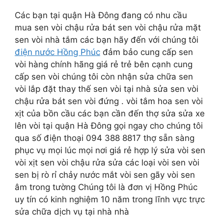
Các bạn tại quận Hà Đông đang có nhu cầu
mua sen vòi chậu rửa bát sen vòi chậu rửa mặt
sen vòi nhà tắm các bạn hãy đến với chúng tôi
điện nước Hồng Phúc
đảm bảo cung cấp sen
vòi hàng chính hãng giá rẻ trẻ bên cạnh cung
cấp sen vòi chúng tôi còn nhận sửa chữa sen
vòi lắp đặt thay thế sen vòi tại nhà sửa sen vòi
chậu rửa bát sen vòi đứng . vòi tắm hoa sen vòi
xịt của bồn cầu các bạn cần đến thợ sửa sửa xe
lên vòi tại quận Hà Đông gọi ngay cho chúng tôi
qua số điện thoại 094 388 8817 thợ sẵn sàng
phục vụ mọi lúc mọi nơi giá rẻ hợp lý sửa vòi sen
vòi xịt sen vòi chậu rửa sửa các loại vòi sen vòi
sen bị rò rỉ chảy nước mắt vòi sen gãy vòi sen
âm trong tường Chúng tôi là đơn vị Hồng Phúc
uy tín có kinh nghiệm 10 năm trong lĩnh vực trực
sửa chữa dịch vụ tại nhà nhà