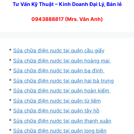
Tư Vấn Kỹ Thuật – Kinh Doanh Đại Lý, Bán lẻ
0943888817 (Mrs. Vân Anh)
*
Sửa chữa điện nước tại quận cầu giấy
*
Sửa chữa điện nước tại quận hoàng mai
*
Sửa chữa điện nước tại quận ba đình
*
Sửa chữa điện nước tại quận hai bà trưng
*
Sửa chữa điện nước tại quận hoàn kiếm
*
Sửa chữa điện nước tại quận từ liêm
*
Sửa chữa điện nước tại quận tây hồ
*
Sửa chữa điện nước tại quận thanh xuân
*
Sửa chữa điện nước tại quận long biên