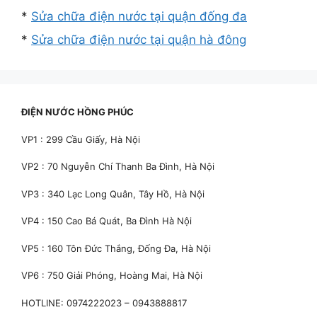
*
Sửa chữa điện nước tại quận đống đa
*
Sửa chữa điện nước tại quận hà đông
ĐIỆN NƯỚC HỒNG PHÚC
VP1 : 299 Cầu Giấy, Hà Nội
VP2 : 70 Nguyễn Chí Thanh Ba Đình, Hà Nội
VP3 : 340 Lạc Long Quân, Tây Hồ, Hà Nội
VP4 : 150 Cao Bá Quát, Ba Đình Hà Nội
VP5 : 160 Tôn Đức Thắng, Đống Đa, Hà Nội
VP6 : 750 Giải Phóng, Hoàng Mai, Hà Nội
HOTLINE: 0974222023 – 0943888817