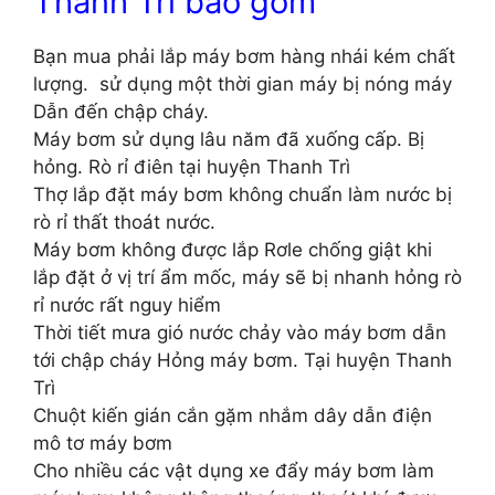
Thanh Trì bao gồm
Bạn mua phải lắp máy bơm hàng nhái kém chất
lượng. sử dụng một thời gian máy bị nóng máy
Dẫn đến chập cháy.
Máy bơm sử dụng lâu năm đã xuống cấp. Bị
hỏng. Rò rỉ điên tại huyện Thanh Trì
Thợ lắp đặt máy bơm không chuẩn làm nước bị
rò rỉ thất thoát nước.
Máy bơm không được lắp Rơle chống giật khi
lắp đặt ở vị trí ẩm mốc, máy sẽ bị nhanh hỏng rò
rỉ nước rất nguy hiểm
Thời tiết mưa gió nước chảy vào máy bơm dẫn
tới chập cháy Hỏng máy bơm. Tại huyện Thanh
Trì
Chuột kiến gián cắn gặm nhắm dây dẫn điện
mô tơ máy bơm
Cho nhiều các vật dụng xe đẩy máy bơm làm