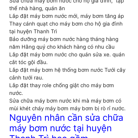
Sửa chữa máy bơm nước cho hộ gia đình, tập
thể nhà hàng, quán ăn
Lắp đặt máy bơm nước mới, máy bơm tăng áp
Thay cánh quạt cho máy bơm cho hộ gia đình
tại huyện Thanh Trì
Bảo dưỡng máy bơm nước hàng tháng hàng
năm Hằng quý cho khách hàng có nhu cầu
Lắp đặt máy bơm nước cho quán sửa xe. quán
cắt tóc gội đầu.
Lắp đặt máy bơm hệ thống bơm nước Tưới cây
cảnh tưới rau.
Lắp đặt thay role chống giật cho máy bơm
nước.
Sửa chữa máy bơm nước khi mà máy bơm có
mùi khét cháy máy bơm máy bơm bị rò rỉ nước.
Nguyên nhân cần sửa chữa
máy bơm nước tại huyện