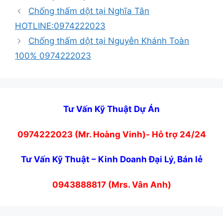
mục
Chống thấm dột tại Nghĩa Tân
HOTLINE:0974222023
Chống thấm dột tại Nguyễn Khánh Toàn
100% 0974222023
Tư Vấn Kỹ Thuật Dự Án
0974222023 (Mr. Hoàng Vinh)- Hỗ trợ 24/24
Tư Vấn Kỹ Thuật – Kinh Doanh Đại Lý, Bán lẻ
0943888817 (Mrs. Vân Anh)