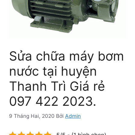
Sửa chữa máy bơm
nước tại huyện
Thanh Trì Giá rẻ
097 422 2023.
9 Tháng Hai, 2020
Bởi
Admin
5/5 - (1 bình chọn)