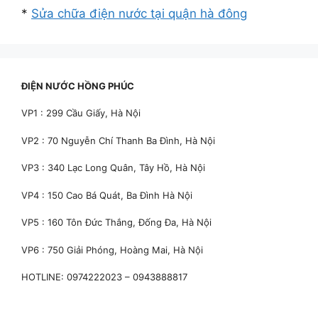
*
Sửa chữa điện nước tại quận hà đông
ĐIỆN NƯỚC HỒNG PHÚC
VP1 : 299 Cầu Giấy, Hà Nội
VP2 : 70 Nguyễn Chí Thanh Ba Đình, Hà Nội
VP3 : 340 Lạc Long Quân, Tây Hồ, Hà Nội
VP4 : 150 Cao Bá Quát, Ba Đình Hà Nội
VP5 : 160 Tôn Đức Thắng, Đống Đa, Hà Nội
VP6 : 750 Giải Phóng, Hoàng Mai, Hà Nội
HOTLINE: 0974222023 – 0943888817