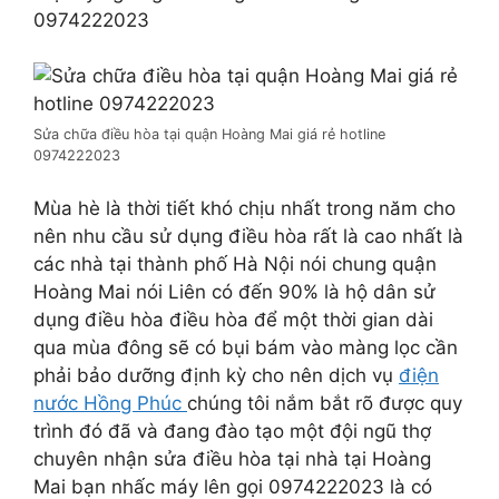
0974222023
Sửa chữa điều hòa tại quận Hoàng Mai giá rẻ hotline
0974222023
Mùa hè là thời tiết khó chịu nhất trong năm cho
nên nhu cầu sử dụng điều hòa rất là cao nhất là
các nhà tại thành phố Hà Nội nói chung quận
Hoàng Mai nói Liên có đến 90% là hộ dân sử
dụng điều hòa điều hòa để một thời gian dài
qua mùa đông sẽ có bụi bám vào màng lọc cần
phải bảo dưỡng định kỳ cho nên dịch vụ
điện
nước Hồng Phúc
chúng tôi nắm bắt rõ được quy
trình đó đã và đang đào tạo một đội ngũ thợ
chuyên nhận sửa điều hòa tại nhà tại Hoàng
Mai bạn nhấc máy lên gọi 0974222023 là có