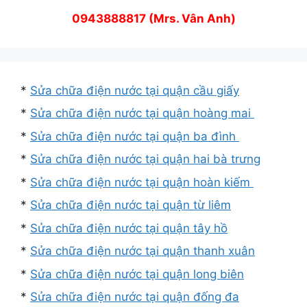
0943888817 (Mrs. Vân Anh)
*
Sửa chữa điện nước tại quận cầu giấy
*
Sửa chữa điện nước tại quận hoàng mai
*
Sửa chữa điện nước tại quận ba đình
*
Sửa chữa điện nước tại quận hai bà trưng
*
Sửa chữa điện nước tại quận hoàn kiếm
*
Sửa chữa điện nước tại quận từ liêm
*
Sửa chữa điện nước tại quận tây hồ
*
Sửa chữa điện nước tại quận thanh xuân
*
Sửa chữa điện nước tại quận long biên
*
Sửa chữa điện nước tại quận đống đa