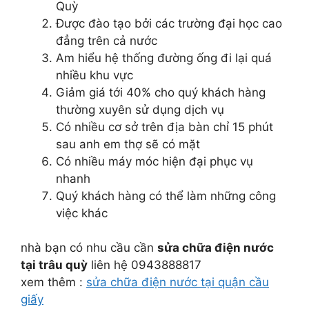
Quỳ
Được đào tạo bởi các trường đại học cao
đẳng trên cả nước
Am hiểu hệ thống đường ống đi lại quá
nhiều khu vực
Giảm giá tới 40% cho quý khách hàng
thường xuyên sử dụng dịch vụ
Có nhiều cơ sở trên địa bàn chỉ 15 phút
sau anh em thợ sẽ có mặt
Có nhiều máy móc hiện đại phục vụ
nhanh
Quý khách hàng có thể làm những công
việc khác
nhà bạn có nhu cầu cần
sửa chữa điện nước
tại trâu quỳ
liên hệ 0943888817
xem thêm :
sửa chữa điện nước tại quận cầu
giấy