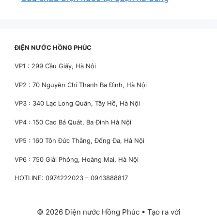
ĐIỆN NƯỚC HỒNG PHÚC
VP1 : 299 Cầu Giấy, Hà Nội
VP2 : 70 Nguyễn Chí Thanh Ba Đình, Hà Nội
VP3 : 340 Lạc Long Quân, Tây Hồ, Hà Nội
VP4 : 150 Cao Bá Quát, Ba Đình Hà Nội
VP5 : 160 Tôn Đức Thắng, Đống Đa, Hà Nội
VP6 : 750 Giải Phóng, Hoàng Mai, Hà Nội
HOTLINE: 0974222023 – 0943888817
© 2026 Điện nước Hồng Phúc
• Tạo ra với