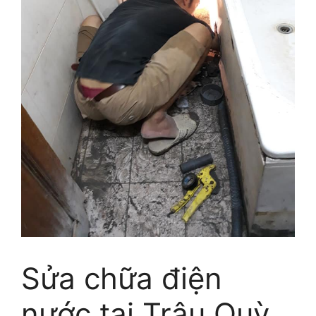
Sửa chữa điện
nước tại Trâu Quỳ