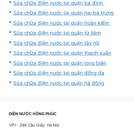
*
Sửa chữa điện nước tại quận ba đình
*
Sửa chữa điện nước tại quận hai bà trưng
*
Sửa chữa điện nước tại quận hoàn kiếm
*
Sửa chữa điện nước tại quận từ liêm
*
Sửa chữa điện nước tại quận tây hồ
*
Sửa chữa điện nước tại quận thanh xuân
*
Sửa chữa điện nước tại quận long biên
*
Sửa chữa điện nước tại quận đống đa
*
Sửa chữa điện nước tại quận hà đông
ĐIỆN NƯỚC HỒNG PHÚC
VP1 : 299 Cầu Giấy, Hà Nội