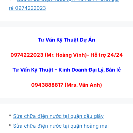
rẻ 0974222023
Tư Vấn Kỹ Thuật Dự Án
0974222023 (Mr. Hoàng Vinh)- Hỗ trợ 24/24
Tư Vấn Kỹ Thuật – Kinh Doanh Đại Lý, Bán lẻ
0943888817 (Mrs. Vân Anh)
*
Sửa chữa điện nước tại quận cầu giấy
*
Sửa chữa điện nước tại quận hoàng mai