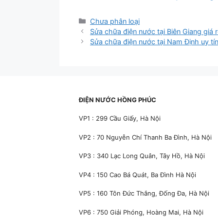
Danh
Chưa phân loại
mục
Sửa chữa điện nước tại Biên Giang giá
Sửa chữa điện nước tại Nam Định uy t
ĐIỆN NƯỚC HỒNG PHÚC
VP1 : 299 Cầu Giấy, Hà Nội
VP2 : 70 Nguyễn Chí Thanh Ba Đình, Hà Nội
VP3 : 340 Lạc Long Quân, Tây Hồ, Hà Nội
VP4 : 150 Cao Bá Quát, Ba Đình Hà Nội
VP5 : 160 Tôn Đức Thắng, Đống Đa, Hà Nội
VP6 : 750 Giải Phóng, Hoàng Mai, Hà Nội