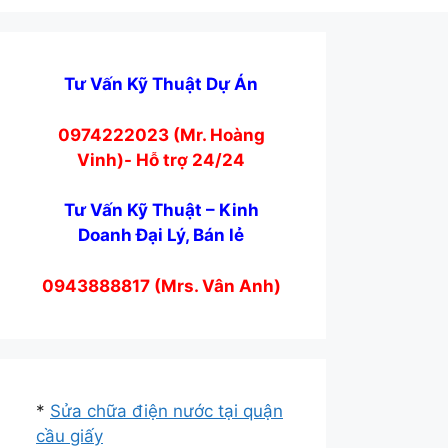
Tư Vấn Kỹ Thuật Dự Án
0974222023 (Mr. Hoàng
Vinh)- Hỗ trợ 24/24
Tư Vấn Kỹ Thuật – Kinh
Doanh Đại Lý, Bán lẻ
0943888817 (Mrs. Vân Anh)
*
Sửa chữa điện nước tại quận
cầu giấy