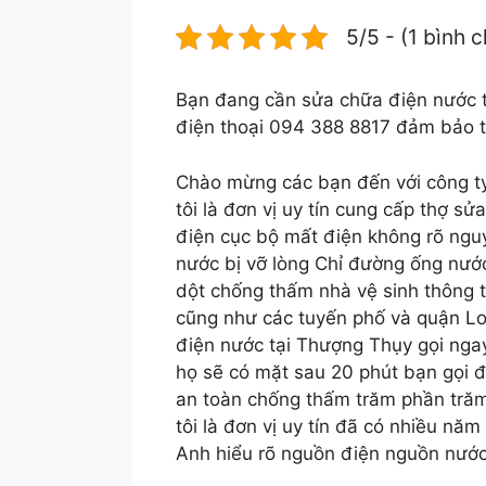
5/5 - (1 bình 
Bạn đang cần sửa chữa điện nước tạ
điện thoại 094 388 8817 đảm bảo 
Chào mừng các bạn đến với công ty
tôi là đơn vị uy tín cung cấp thợ s
điện cục bộ mất điện không rõ ng
nước bị vỡ lòng Chỉ đường ống nướ
dột chống thấm nhà vệ sinh thông t
cũng như các tuyến phố và quận Lo
điện nước tại Thượng Thụy gọi nga
họ sẽ có mặt sau 20 phút bạn gọi 
an toàn chống thấm trăm phần trăm
tôi là đơn vị uy tín đã có nhiều nă
Anh hiểu rõ nguồn điện nguồn nước 