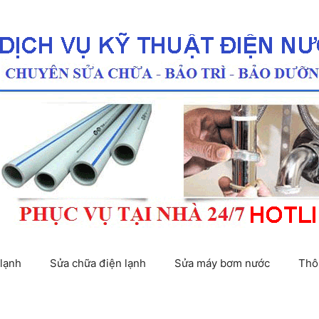
lạnh
Sửa chữa điện lạnh
Sửa máy bơm nước
Thô