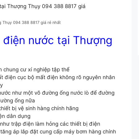
g Thụy 094 388 8817 giá rẻ nhất
 điện nước tại Thượng
 chung cư xí nghiệp tập thể
t điện cục bộ mất điện không rõ nguyên nhân
áy
nước như một võ đường ống nước lò để đường
đường ống nữa
thiết bị vệ sinh hàng chính hãng
iện dân dụng
như trập điện làm hỏng các thiết bị điện
ăng áp lắp đặt cung cấp máy bơm hàng chính