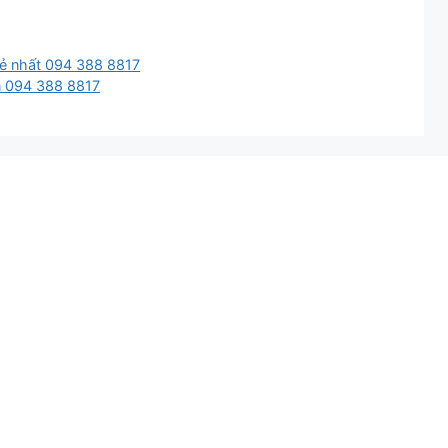
 rẻ nhất 094 388 8817
ín 094 388 8817