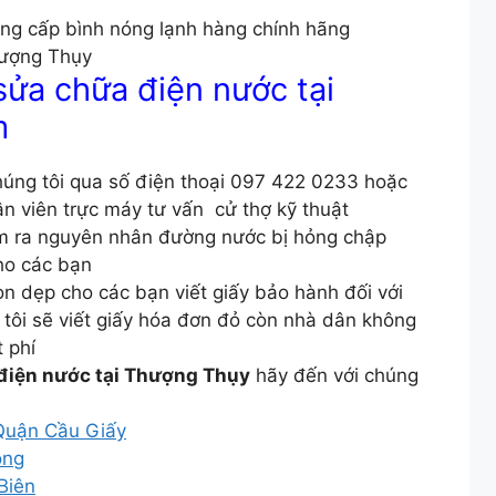
ung cấp bình nóng lạnh hàng chính hãng
hượng Thụy
sửa chữa điện nước tại
m
húng tôi qua số điện thoại 097 422 0233 hoặc
n viên trực máy tư vấn cử thợ kỹ thuật
ìm ra nguyên nhân đường nước bị hỏng chập
ho các bạn
n dẹp cho các bạn viết giấy bảo hành đối với
g tôi sẽ viết giấy hóa đơn đỏ còn nhà dân không
 phí
điện nước tại Thượng Thụy
hãy đến với chúng
 Quận Cầu Giấy
ông
Biên