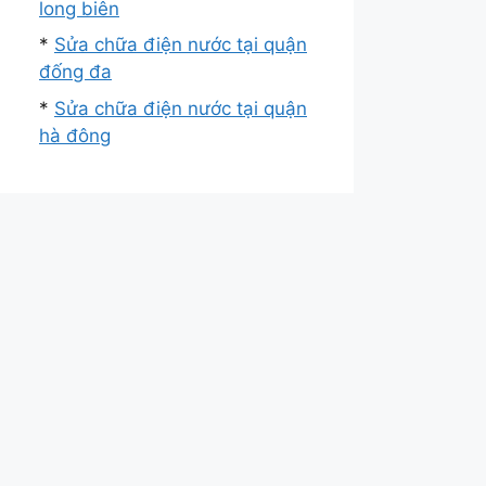
long biên
*
Sửa chữa điện nước tại quận
đống đa
*
Sửa chữa điện nước tại quận
hà đông