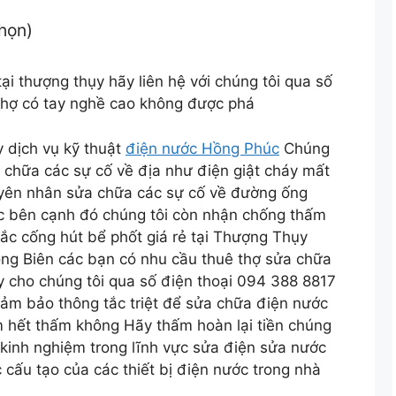
chọn)
i thượng thụy hãy liên hệ với chúng tôi qua số
thợ có tay nghề cao không được phá
 dịch vụ kỹ thuật
điện nước Hồng Phúc
Chúng
ửa chữa các sự cố về địa như điện giật cháy mất
uyên nhân sửa chữa các sự cố về đường ống
c bên cạnh đó chúng tôi còn nhận chống thấm
ắc cống hút bể phốt giá rẻ tại Thượng Thụy
ng Biên các bạn có nhu cầu thuê thợ sửa chữa
y cho chúng tôi qua số điện thoại 094 388 8817
đảm bảo thông tắc triệt để sửa chữa điện nước
 hết thấm không Hãy thấm hoàn lại tiền chúng
m kinh nghiệm trong lĩnh vực sửa điện sửa nước
cấu tạo của các thiết bị điện nước trong nhà