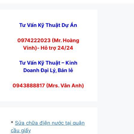
Tư Vấn Kỹ Thuật Dự Án
0974222023 (Mr. Hoàng
Vinh)- Hỗ trợ 24/24
Tư Vấn Kỹ Thuật – Kinh
Doanh Đại Lý, Bán lẻ
0943888817 (Mrs. Vân Anh)
*
Sửa chữa điện nước tại quận
cầu giấy