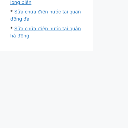
long biên
*
Sửa chữa điện nước tại quận
đống đa
*
Sửa chữa điện nước tại quận
hà đông