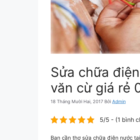
Sửa chữa điện
văn cừ giá rẻ
18 Tháng Mười Hai, 2017
Bởi
Admin
5/5 - (1 bình 
Bạn cần thợ sửa chữa điện nước tại