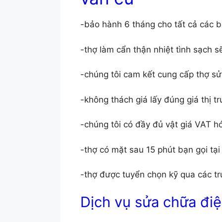
-bảo hành 6 tháng cho tất cả các b
-thợ làm cẩn thận nhiệt tình sạch s
-chúng tôi cam kết cung cấp thợ s
-không thách giá lấy đúng giá thị t
-chúng tôi có đầy đủ vật giá VAT h
-thợ có mặt sau 15 phút bạn gọi tạ
-thợ được tuyển chọn kỹ qua các tr
Dịch vụ sửa chữa điệ