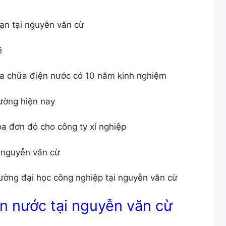
ạn tại nguyễn văn cừ
ẽ
ửa chữa điện nước có 10 năm kinh nghiệm
rường hiện nay
óa đơn đỏ cho công ty xí nghiệp
i nguyễn văn cừ
ường đại học công nghiệp tại nguyễn văn cừ
n nước tại nguyễn văn cừ