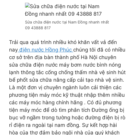
Sửa chữa điện nước tại Nam Đồng nhanh nhất
09 43888 817
Trải qua quá trình nhiều khó khăn vất vả đến
nay
điện nước Hồng Phúc
chúng tôi đã có nhiều
cơ sở trên địa bàn thành phố Hà Nội chuyên
sửa chữa điện nước máy bơm nước bình nóng
lạnh thông tắc cống chống thấm nhà vệ sinh hút
bể phốt sửa chữa nâng cấp cải tạo nhà vệ sinh.
Là một đơn vị chuyên ngành luôn cải thiện các
phương tiện máy móc kỹ thuật nhập thêm nhiều
các máy móc hàng chính hãng . Có đủ phương
tiện máy móc để dò tìm phân tích Đường ống bị
bục vỡ ngầm trong tường hoặc đường điện bị rò
rỉ điện ra ngoài tại nam đồng. Sự kết hợp hài
hòa của thợ đảm bảo ngôi nhà của quý khách