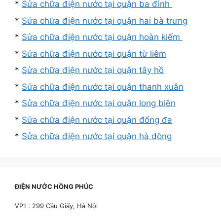
*
Sửa chữa điện nước tại quận ba đình
*
Sửa chữa điện nước tại quận hai bà trưng
*
Sửa chữa điện nước tại quận hoàn kiếm
*
Sửa chữa điện nước tại quận từ liêm
*
Sửa chữa điện nước tại quận tây hồ
*
Sửa chữa điện nước tại quận thanh xuân
*
Sửa chữa điện nước tại quận long biên
*
Sửa chữa điện nước tại quận đống đa
*
Sửa chữa điện nước tại quận hà đông
ĐIỆN NƯỚC HỒNG PHÚC
VP1 : 299 Cầu Giấy, Hà Nội