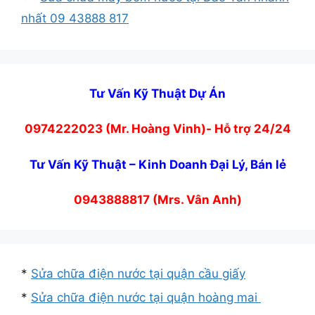
nhất 09 43888 817
Tư Vấn Kỹ Thuật Dự Án
0974222023 (Mr. Hoàng Vinh)- Hỗ trợ 24/24
Tư Vấn Kỹ Thuật – Kinh Doanh Đại Lý, Bán lẻ
0943888817 (Mrs. Vân Anh)
*
Sửa chữa điện nước tại quận cầu giấy
*
Sửa chữa điện nước tại quận hoàng mai