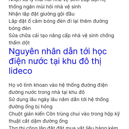
thống ngăn mùi hôi nhà vệ sinh
Nhận lắp đặt giường gội đầu
Lắp đặt ổ cắm bóng đèn đi lại thêm đường
bóng đèn
Sửa chữa cải tạo nâng cấp nhà vệ sinh chống
thấm dột
Nguyên nhân dẫn tới học
điện nước tại khu đô thị
lideco
Họ vô tình khoan vào hệ thống đường điện
đường nước trong nhà tại khu đô
Sử dụng lâu ngày lâu năm dẫn tới hệ thống
đường ống bị hỏng
Chuột gián kiến Côn trùng chui vào trong hộp kỹ
thuật cắt dặm đường ống
Thợ thi công lắp đặt đặt mua vật liệu hàng kém