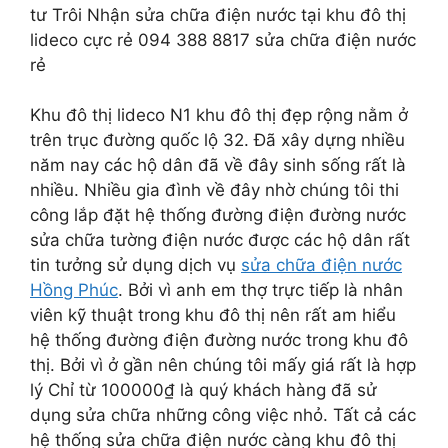
tư Trôi Nhận sửa chữa điện nước tại khu đô thị
lideco cực rẻ 094 388 8817 sửa chữa điện nước
rẻ
Khu đô thị lideco N1 khu đô thị đẹp rộng nằm ở
trên trục đường quốc lộ 32. Đã xây dựng nhiều
năm nay các hộ dân đã về đây sinh sống rất là
nhiều. Nhiều gia đình về đây nhờ chúng tôi thi
công lắp đặt hệ thống đường điện đường nước
sửa chữa tường điện nước được các hộ dân rất
tin tưởng sử dụng dịch vụ
sửa chữa điện nước
Hồng Phúc
. Bởi vì anh em thợ trực tiếp là nhân
viên kỹ thuật trong khu đô thị nên rất am hiểu
hệ thống đường điện đường nước trong khu đô
thị. Bởi vì ở gần nên chúng tôi mấy giá rất là hợp
lý Chỉ từ 100000₫ là quý khách hàng đã sử
dụng sửa chữa những công việc nhỏ. Tất cả các
hệ thống sửa chữa điện nước càng khu đô thị