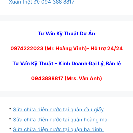
Xuân triệt để 094 388 8817
Tư Vấn Kỹ Thuật Dự Án
0974222023 (Mr. Hoàng Vinh)- Hỗ trợ 24/24
Tư Vấn Kỹ Thuật – Kinh Doanh Đại Lý, Bán lẻ
0943888817 (Mrs. Vân Anh)
*
Sửa chữa điện nước tại quận cầu giấy
*
Sửa chữa điện nước tại quận hoàng mai
*
Sửa chữa điện nước tại quận ba đình