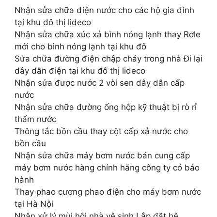
Nhận sửa chữa điện nước cho các hộ gia đình
tại khu đô thị lideco
Nhận sửa chữa xúc xả bình nóng lạnh thay Rơle
mới cho bình nóng lạnh tại khu đô
Sửa chữa đường điện chập cháy trong nhà Đi lại
dây dẫn điện tại khu đô thị lideco
Nhận sửa được nước 2 vòi sen dây dẫn cấp
nước
Nhận sửa chữa đường ống hộp kỹ thuật bị rò rỉ
thấm nước
Thông tắc bồn cầu thay cột cấp xả nước cho
bồn cầu
Nhận sửa chữa máy bơm nước bán cung cấp
máy bơm nước hàng chính hãng công ty có bảo
hành
Thay phao cương phao điện cho máy bơm nước
tại Hà Nội
Nhận xử lý mùi hôi nhà vệ sinh Lắp đặt hệ