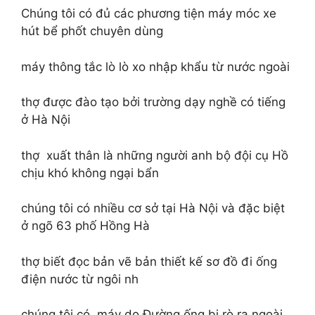
Chúng tôi có đủ các phương tiện máy móc xe
hút bể phốt chuyên dùng
máy thông tắc lò lò xo nhập khẩu từ nước ngoài
thợ được đào tạo bởi trường dạy nghề có tiếng
ở Hà Nội
thợ xuất thân là những người anh bộ đội cụ Hồ
chịu khó không ngại bẩn
chúng tôi có nhiều cơ sở tại Hà Nội và đặc biệt
ở ngõ 63 phố Hồng Hà
thợ biết đọc bản vẽ bản thiết kế sơ đồ đi ống
điện nước từ ngôi nh
chúng tôi có máy do Đường ống bị rò ra ngoài