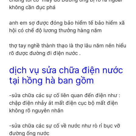
không cần đục phá
anh em sợ được đóng bảo hiểm tế bảo hiểm xã
hội có chế độ lương thưởng hàng năm
thợ tay nghề thành thạo là thợ lâu năm nên hiểu
rõ được đường đi điện nước .
dịch vụ sửa chữa điện nước
tại hồng hà ban gồm
-sửa chữa các sự cố liên quan đến điện như :
chập điện nhảy át mất điện cục bộ mất điện
không rõ nguyên nhân
-sửa chữa các sự cố về nước như rò rỉ bục vỡ
đường ống nước