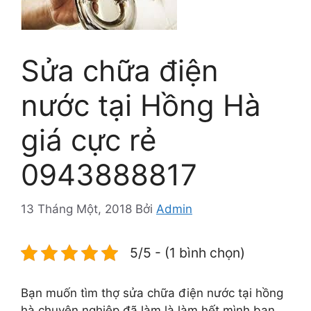
Sửa chữa điện
nước tại Hồng Hà
giá cực rẻ
0943888817
13 Tháng Một, 2018
Bởi
Admin
5/5 - (1 bình chọn)
Bạn muốn tìm thợ sửa chữa điện nước tại hồng
hà chuyên nghiệp đã làm là làm hết mình bạn