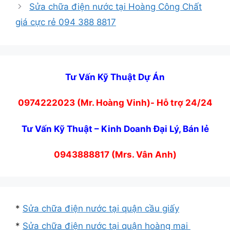
Sửa chữa điện nước tại Hoàng Công Chất
giá cực rẻ 094 388 8817
Tư Vấn Kỹ Thuật Dự Án
0974222023 (Mr. Hoàng Vinh)- Hỗ trợ 24/24
Tư Vấn Kỹ Thuật – Kinh Doanh Đại Lý, Bán lẻ
0943888817 (Mrs. Vân Anh)
*
Sửa chữa điện nước tại quận cầu giấy
*
Sửa chữa điện nước tại quận hoàng mai