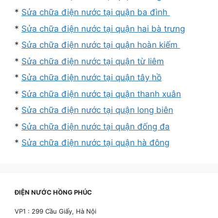
*
Sửa chữa điện nước tại quận ba đình
*
Sửa chữa điện nước tại quận hai bà trưng
*
Sửa chữa điện nước tại quận hoàn kiếm
*
Sửa chữa điện nước tại quận từ liêm
*
Sửa chữa điện nước tại quận tây hồ
*
Sửa chữa điện nước tại quận thanh xuân
*
Sửa chữa điện nước tại quận long biên
*
Sửa chữa điện nước tại quận đống đa
*
Sửa chữa điện nước tại quận hà đông
ĐIỆN NƯỚC HỒNG PHÚC
VP1 : 299 Cầu Giấy, Hà Nội