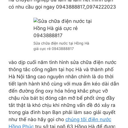
có nhu cầu gọi ngay 0943888817_0974222023
Sửa chữa điện nước tại Hồng Hà
giá cực rẻ 0943888817
vào dịp cuối năm tình hình sửa chữa điện nước
thông tắc cống ngầm tại học Hà và thành phố
Hà Nội tăng cao nguyên nhân chính là do thời
tiết lạnh hành khô cùng với mưa ẩm kéo dài dẫn
đến đường ống oxy hóa hỏng khắc phục vỡ
chậu rửa bát bị đóng cặn mỡ bể phốt ứng đầy
tắt thật là khó chịu khi những vấn đề đó xảy ra
trong gia đình bạn Bạn phải làm sao giải quyết
như thế nào hãy gọi cho
chúng tôi điện nước
Hồng Phúc
trụ sở tại ngõ 63 Hồng Hà để được