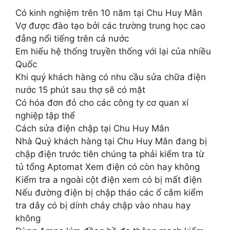
Có kinh nghiệm trên 10 năm tại Chu Huy Mân
Vợ được đào tạo bởi các trường trung học cao
đẳng nổi tiếng trên cả nước
Em hiểu hệ thống truyền thống với lại của nhiều
Quốc
Khi quý khách hàng có nhu cầu sửa chữa điện
nước 15 phút sau thợ sẽ có mặt
Có hóa đơn đỏ cho các công ty cơ quan xí
nghiệp tập thể
Cách sửa điện chập tại Chu Huy Mân
Nhà Quý khách hàng tại Chu Huy Mân đang bị
chập điện trước tiên chúng ta phải kiểm tra từ
tủ tổng Aptomat Xem điện có còn hay không
Kiểm tra a ngoài cột điện xem có bị mất điện
Nếu đường điện bị chập tháo các ổ cắm kiểm
tra dây có bị dính cháy chập vào nhau hay
không