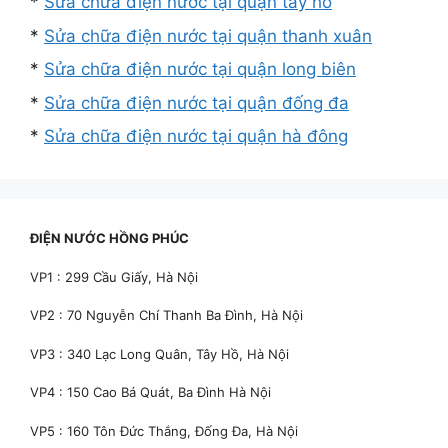
*
Sửa chữa điện nước tại quận tây hồ
*
Sửa chữa điện nước tại quận thanh xuân
*
Sửa chữa điện nước tại quận long biên
*
Sửa chữa điện nước tại quận đống đa
*
Sửa chữa điện nước tại quận hà đông
ĐIỆN NƯỚC HỒNG PHÚC
VP1 : 299 Cầu Giấy, Hà Nội
VP2 : 70 Nguyễn Chí Thanh Ba Đình, Hà Nội
VP3 : 340 Lạc Long Quân, Tây Hồ, Hà Nội
VP4 : 150 Cao Bá Quát, Ba Đình Hà Nội
VP5 : 160 Tôn Đức Thắng, Đống Đa, Hà Nội