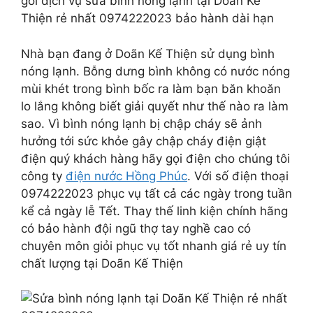
gói dịch vụ sửa bình nóng lạnh tại Doãn Kế
Thiện rẻ nhất 0974222023 bảo hành dài hạn
Nhà bạn đang ở Doãn Kế Thiện sử dụng bình
nóng lạnh. Bỗng dưng bình không có nước nóng
mùi khét trong bình bốc ra làm bạn băn khoăn
lo lắng không biết giải quyết như thế nào ra làm
sao. Vì bình nóng lạnh bị chập cháy sẽ ảnh
hưởng tới sức khỏe gây chập cháy điện giật
điện quý khách hàng hãy gọi điện cho chúng tôi
công ty
điện nước Hồng Phúc
. Với số điện thoại
0974222023 phục vụ tất cả các ngày trong tuần
kể cả ngày lễ Tết. Thay thế linh kiện chính hãng
có bảo hành đội ngũ thợ tay nghề cao có
chuyên môn giỏi phục vụ tốt nhanh giá rẻ uy tín
chất lượng tại Doãn Kế Thiện