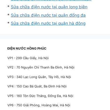
*
Sửa chữa điện nước tại quận long biên
*
Sửa chữa điện nước tại quận đống đa
*
Sửa chữa điện nước tại quận hà đông
ĐIỆN NƯỚC HỒNG PHÚC
VP1 : 299 Cầu Giấy, Hà Nội
VP2 : 70 Nguyễn Chí Thanh Ba Đình, Hà Nội
VP3 : 340 Lạc Long Quân, Tây Hồ, Hà Nội
VP4 : 150 Cao Bá Quát, Ba Đình Hà Nội
VP5 : 160 Tôn Đức Thắng, Đống Đa, Hà Nội
VP6 : 750 Giải Phóng, Hoàng Mai, Hà Nội