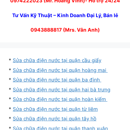
0974222023 (Mr. Hoàng Vinh)- Hỗ trợ 24/24
Tư Vấn Kỹ Thuật – Kinh Doanh Đại Lý, Bán lẻ
0943888817 (Mrs. Vân Anh)
*
Sửa chữa điện nước tại quận cầu giấy
*
Sửa chữa điện nước tại quận hoàng mai
*
Sửa chữa điện nước tại quận ba đình
*
Sửa chữa điện nước tại quận hai bà trưng
*
Sửa chữa điện nước tại quận hoàn kiếm
*
Sửa chữa điện nước tại quận từ liêm
*
Sửa chữa điện nước tại quận tây hồ
*
Sửa chữa điện nước tại quận thanh xuân