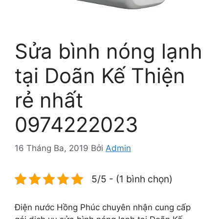
Sửa bình nóng lạnh
tại Doãn Kế Thiện
rẻ nhất
0974222023
16 Tháng Ba, 2019
Bởi
Admin
5/5 - (1 bình chọn)
Điện nước Hồng Phúc chuyên nhận cung cấp