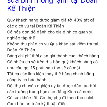
sửa bình nóng lạnh tại Doãn
Kế Thiện
Quý khách hàng được giảm giá tới 40% tất cả
các dịch vụ tại Doãn Kế Thiện
Có hóa đơn đỏ dành cho gia đình cơ quan xí
nghiệp tập thể
Không thu phí dịch vụ Qua khảo sát kiểm tra tại
Doãn Kế Thiện
Bảng chi phí thời gian giá thành của khách hàng
Có nhiều cơ sở trên địa bàn quý khách hàng có
nhu cầu gọi 15 phút sau thợ sẽ có mặt
Tất cả các linh kiện thay thế hàng chính hãng
công ty có bảo hành
Đội thợ chuyên nghiệp uy tín được đào tạo bởi
các trường trung học cao đẳng Kinh cả nước
Có sức khỏe tốt. Có thợ phụ đi theo thợ chính
đảm bảo an toàn kỹ thuật điện